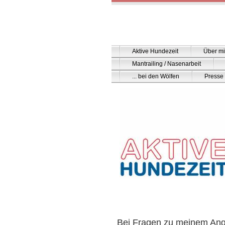
Aktive Hundezeit
Über m
Mantrailing / Nasenarbeit
... bei den Wölfen
Presse
Bei Fragen zu meinem Ang