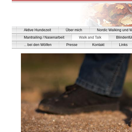
Aktive Hundezeit
Über mich
Nordic Walking und W
Mantrailing / Nasenarbeit
Walk and Talk
Blindenf
... bei den Wölfen
Presse
Kontakt
Links