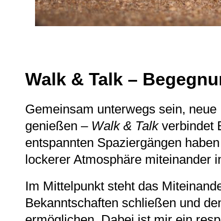
Walk & Talk – Begegn
Gemeinsam unterwegs sein, neue K
genießen –
Walk & Talk
verbindet 
entspannten Spaziergängen haben H
lockerer Atmosphäre miteinander 
Im Mittelpunkt steht das Miteinand
Bekanntschaften schließen und d
ermöglichen. Dabei ist mir ein res