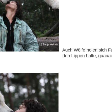
Auch Wölfe holen sich Fu
halte, gaaaaanz vorsicht