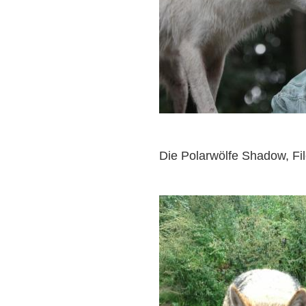
Die Polarwölfe Shadow, Fi