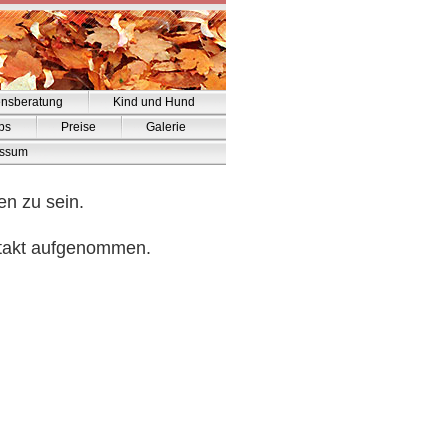
ensberatung
Kind und Hund
pps
Preise
Galerie
essum
en zu sein.
ntakt aufgenommen.