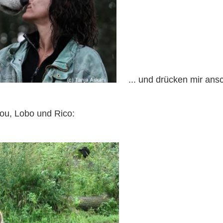
... und drücken mir ansc
lou, Lobo und Rico: