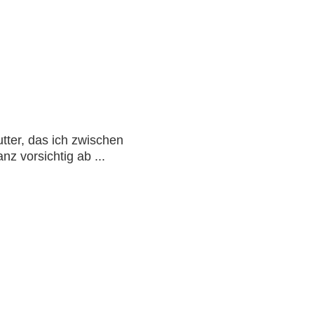
tter, das ich zwischen
ig ab ...