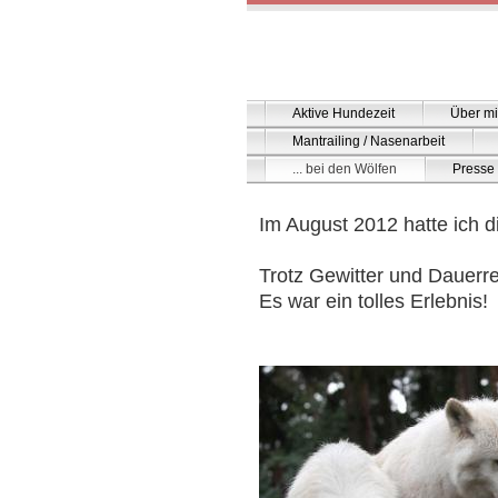
Aktive Hundezeit
Über m
Mantrailing / Nasenarbeit
... bei den Wölfen
Presse
Im August 2012 hatte ich d
Trotz Gewitter und Dauer
Es war ein tolles Erlebnis!