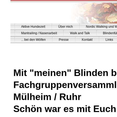
Aktive Hundezeit
Über mich
Nordic Walking und W
Mantrailing / Nasenarbeit
Walk and Talk
Blindenf
... bei den Wölfen
Presse
Kontakt
Links
Mit "meinen" Blinden b
Fachgruppenversammlu
Mülheim / Ruhr
Schön war es mit Euch 