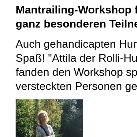
Mantrailing-Workshop f
ganz besonderen Teiln
Auch gehandicapten Hu
Spaß!
"
Attila der Rolli-H
fanden den Workshop s
versteckten Personen ge