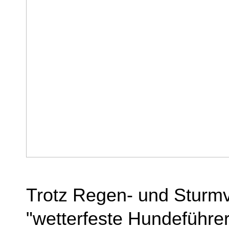
Trotz Regen- und Sturmv
"wetterfeste Hundeführe