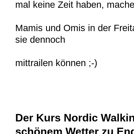
mal keine Zeit haben, machen
d
Mamis und Omis in der Freit
sie dennoch
mittrailen können ;-)
Der Kurs Nordic Walkin
schönem Wetter zu En