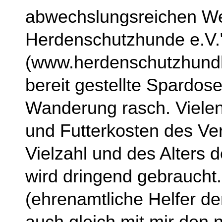
abwechslungsreichen W
Herdenschutzhunde e.V.
(www.herdenschutzhundhi
bereit gestellte Spardose
Wanderung rasch. Vielen 
und Futterkosten des Ver
Vielzahl und des Alters 
wird dringend gebraucht.
(ehrenamtliche Helfer d
auch gleich mit mir den 