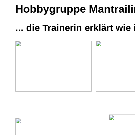
Hobbygruppe Mantraili
... die Trainer
in erklärt wi